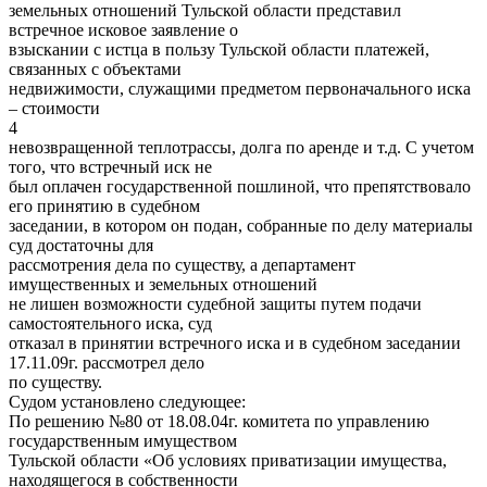
земельных отношений Тульской области представил
встречное исковое заявление о
взыскании с истца в пользу Тульской области платежей,
связанных с объектами
недвижимости, служащими предметом первоначального иска
– стоимости
4
невозвращенной теплотрассы, долга по аренде и т.д. С учетом
того, что встречный иск не
был оплачен государственной пошлиной, что препятствовало
его принятию в судебном
заседании, в котором он подан, собранные по делу материалы
суд достаточны для
рассмотрения дела по существу, а департамент
имущественных и земельных отношений
не лишен возможности судебной защиты путем подачи
самостоятельного иска, суд
отказал в принятии встречного иска и в судебном заседании
17.11.09г. рассмотрел дело
по существу.
Судом установлено следующее:
По решению №80 от 18.08.04г. комитета по управлению
государственным имуществом
Тульской области «Об условиях приватизации имущества,
находящегося в собственности