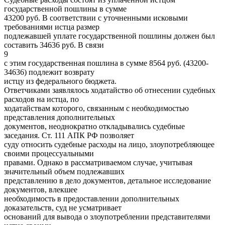
государственной пошлины в сумме
43200 руб. В соответствии с уточненными исковыми
требованиями истца размер
подлежавшей уплате государственной пошлины должен был
составить 34636 руб. В связи
9
с этим государственная пошлина в сумме 8564 руб. (43200-
34636) подлежит возврату
истцу из федерального бюджета.
Ответчиками заявлялось ходатайство об отнесении судебных
расходов на истца, по
ходатайствам которого, связанным с необходимостью
представления дополнительных
документов, неоднократно откладывались судебные
заседания. Ст. 111 АПК РФ позволяет
суду относить судебные расходы на лицо, злоупотребляющее
своими процессуальными
правами. Однако в рассматриваемом случае, учитывая
значительный объем подлежавших
представлению в дело документов, детальное исследование
документов, влекшее
необходимость в предоставлении дополнительных
доказательств, суд не усматривает
оснований для вывода о злоупотреблении представителями