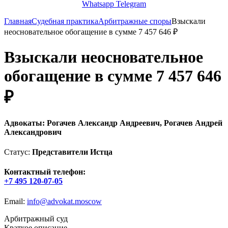
Whatsapp
Telegram
Главная
Судебная практика
Арбитражные споры
Взыскали
неосновательное обогащение в сумме 7 457 646 ₽
Взыскали неосновательное
обогащение в сумме 7 457 646
₽
Адвокаты: Рогачев Александр Андреевич, Рогачев Андрей
Александрович
Статус:
Представители Истца
Контактный телефон:
+7 495 120-07-05
Email:
info@advokat.moscow
Арбитражный суд
Краткое описание