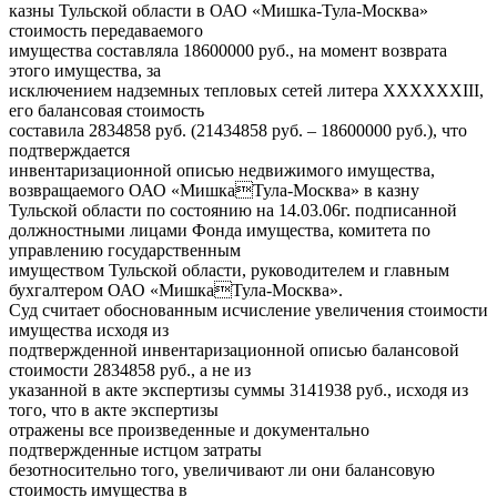
казны Тульской области в ОАО «Мишка-Тула-Москва»
стоимость передаваемого
имущества составляла 18600000 руб., на момент возврата
этого имущества, за
исключением надземных тепловых сетей литера ХХХХХХIII,
его балансовая стоимость
составила 2834858 руб. (21434858 руб. – 18600000 руб.), что
подтверждается
инвентаризационной описью недвижимого имущества,
возвращаемого ОАО «МишкаТула-Москва» в казну
Тульской области по состоянию на 14.03.06г. подписанной
должностными лицами Фонда имущества, комитета по
управлению государственным
имуществом Тульской области, руководителем и главным
бухгалтером ОАО «МишкаТула-Москва».
Суд считает обоснованным исчисление увеличения стоимости
имущества исходя из
подтвержденной инвентаризационной описью балансовой
стоимости 2834858 руб., а не из
указанной в акте экспертизы суммы 3141938 руб., исходя из
того, что в акте экспертизы
отражены все произведенные и документально
подтвержденные истцом затраты
безотносительно того, увеличивают ли они балансовую
стоимость имущества в