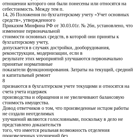
отношении которого они были понесены или относятся на
себестоимость. Между тем п.
14, 26 Положения по бухгалтерскому учету «Учет основных
средств», утвержденного
Приказом Минфина РФ от 30.03.01г. № 26н, установлено, что
изменение первоначальной
стоимости основных средств, в которой они приняты к
бухгалтерскому учету,
допускается в случаях достройки, дооборудования,
реконструкции, модернизации, если в
результате этих мероприятий улучшаются первоначально
принятые нормативные
показатели функционирования. Затраты на текущий, средний
и капитальный ремонт
8
признаются в бухгалтерском учете текущими и относятся на
счета учета издержек
производства и обращения и не увеличивают балансовую
стоимость имущества.
Довод ответчиков о том, что произведенные истцом работы
не создали неотделимых
улучшений являются голословными, поскольку в дело не
представлено доказательств
того, что имеется реальная возможность отделения
произведенных улучшений без