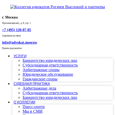
г. Москва
Пресненская наб., д. 8, стр. 1
+7 (495) 120-07-05
Адвокаты на связи
info@advokat.moscow
Прием документов
УСЛУГИ
Банкротство юридических лиц
Субсидиарная ответственность
Арбитражные споры
Юридическое обслуживание
Гражданские споры
СУДЕБНАЯ ПРАКТИКА
Арбитражные дела
Субсидиарная ответственность
Банкротство юридических лиц
О КОЛЛЕГИИ
Пресс-центр
Мы в СМИ