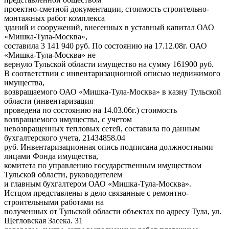
проектно-сметной документации, стоимость строительно-
монтажных работ комплекса
зданий и сооружений, внесенных в уставный капитал ОАО
«Мишка-Тула-Москва»,
составила 3 141 940 руб. По состоянию на 17.12.08г. ОАО
«Мишка-Тула-Москва» не
вернуло Тульской области имущество на сумму 161900 руб.
В соответствии с инвентаризационной описью недвижимого
имущества,
возвращаемого ОАО «Мишка-Тула-Москва» в казну Тульской
области (инвентаризация
проведена по состоянию на 14.03.06г.) стоимость
возвращаемого имущества, с учетом
невозвращенных тепловых сетей, составила по данным
бухгалтерского учета, 21434858.04
руб. Инвентаризационная опись подписана должностными
лицами Фонда имущества,
комитета по управлению государственным имуществом
Тульской области, руководителем
и главным бухгалтером ОАО «Мишка-Тула-Москва».
Истцом представлены в дело связанные с ремонтно-
строительными работами на
полученных от Тульской области объектах по адресу Тула, ул.
Щегловская Засека. 31