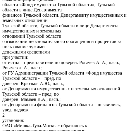
области «Фонд имущества Тульской области», Тульской
области в лице Департамента
финансов Тульской области, Департаменту имущественных и
земельных отношений
Тульской области, Тульской области в лице Департамента
имущественных и земельных
отношений Тульской области
о взыскании неосновательного обогащения и процентов за
пользование чужими
денежными средствами
при участии:
от истца – представители по доверен. Рогачев А. А., пасп.,
Рогачев л. А., пасп.;
от ГУ Администрации Тульской области «Фонд имущества
Тульской области» – пред. по
доверен. Крючков А.Ю., пасп.;
от Департамента имущественных и земельных отношений
Тульской области – пред. по
доверен. Мамаев В.А., пасп.;
от Департамента финансов Тульской области – не явились,
увед. надлеж.
2
установил:
ОАО «Мишка-Тула-Москва» обратилось к
специализированному государственному