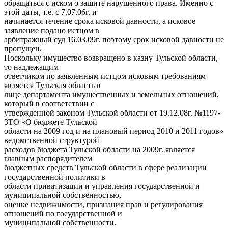
обращаться с иском о защите нарушенного права. Именно с
этой даты, т.е. с 7.07.06г. и
начинается течение срока исковой давности, а исковое
заявление подано истцом в
арбитражный суд 16.03.09г. поэтому срок исковой давности не
пропущен.
Поскольку имущество возвращено в казну Тульской области,
то надлежащим
ответчиком по заявленным истцом исковым требованиям
является Тульская область в
лице департамента имущественных и земельных отношений,
который в соответствии с
утвержденной законом Тульской области от 19.12.08г. №1197-
ЗТО «О бюджете Тульской
области на 2009 год и на плановый период 2010 и 2011 годов»
ведомственной структурой
расходов бюджета Тульской области на 2009г. является
главным распорядителем
бюджетных средств Тульской области в сфере реализации
государственной политики в
области приватизации и управления государственной и
муниципальной собственностью,
оценке недвижимости, признания прав и регулирования
отношений по государственной и
муниципальной собственности.