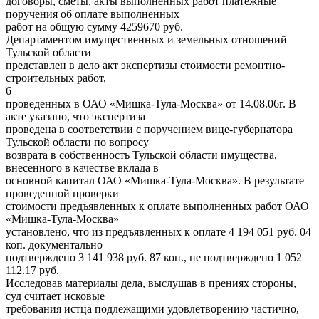
договоры, сметы, акты выполненных работ платежные
поручения об оплате выполненных
работ на общую сумму 4259670 руб.
Департаментом имущественных и земельных отношений
Тульской области
представлен в дело акт экспертизы стоимости ремонтно-
строительных работ,
6
проведенных в ОАО «Мишка-Тула-Москва» от 14.08.06г. В
акте указано, что экспертиза
проведена в соответствии с поручением вице-губернатора
Тульской области по вопросу
возврата в собственность Тульской области имущества,
внесенного в качестве вклада в
основной капитал ОАО «Мишка-Тула-Москва». В результате
проведенной проверки
стоимости предъявленных к оплате выполненных работ ОАО
«Мишка-Тула-Москва»
установлено, что из предъявленных к оплате 4 194 051 руб. 04
коп. документально
подтверждено 3 141 938 руб. 87 коп., не подтверждено 1 052
112.17 руб.
Исследовав материалы дела, выслушав в прениях стороны,
суд считает исковые
требования истца подлежащими удовлетворению частично,