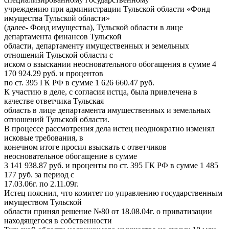
учреждению при администрации Тульской области «Фонд
имущества Тульской области»
(далее- Фонд имущества), Тульской области в лице
департамента финансов Тульской
области, департаменту имущественных и земельных
отношений Тульской области с
иском о взыскании неосновательного обогащения в сумме 4
170 924.29 руб. и процентов
по ст. 395 ГК РФ в сумме 1 626 660.47 руб.
К участию в деле, с согласия истца, была привлечена в
качестве ответчика Тульская
область в лице департамента имущественных и земельных
отношений Тульской области.
В процессе рассмотрения дела истец неоднократно изменял
исковые требования, в
конечном итоге просил взыскать с ответчиков
неосновательное обогащение в сумме
3 141 938.87 руб. и проценты по ст. 395 ГК РФ в сумме 1 485
177 руб. за период с
17.03.06г. по 2.11.09г.
Истец пояснил, что комитет по управлению государственным
имуществом Тульской
области принял решение №80 от 18.08.04г. о приватизации
находящегося в собственности