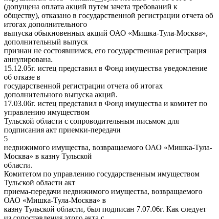
(допущена оплата акций путем зачета требований к
обществу), отказано в государственной регистрации отчета об
итогах дополнительного
выпуска обыкновенных акций ОАО «Мишка-Тула-Москва»,
дополнительный выпуск
признан не состоявшимся, его государственная регистрация
аннулирована.
15.12.05г. истец представил в Фонд имущества уведомление
об отказе в
государственной регистрации отчета об итогах
дополнительного выпуска акций.
17.03.06г. истец представил в Фонд имущества и комитет по
управлению имуществом
Тульской области с сопроводительным письмом для
подписания акт приемки-передачи
5
недвижимого имущества, возвращаемого ОАО «Мишка-Тула-
Москва» в казну Тульской
области.
Комитетом по управлению государственным имуществом
Тульской области акт
приема-передачи недвижимого имущества, возвращаемого
ОАО «Мишка-Тула-Москва» в
казну Тульской области, был подписан 7.07.06г. Как следует
из сопоставления этого акта с