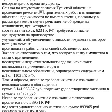
несоразмерного вреда имуществу.
Ссылка на отсутствие согласия Тульской области на
проведение ремонтностроительных работ в отношении
объектов недвижимости не имеет значения, поскольку в
рассматриваемом случае речь идет не об арендных
отношениях, при которых в
соответствии со ст. 623 ГК РФ, требуется согласие
арендодателя на производство
улучшений, а об увеличении стоимости имущества, которое
истец на момент
производства работ считал своей собственностью.
Заявление ответчиков о том, что возврат в казну имущества в
связи с применением
последствий недействительности сделки исключает
возможность применения норм о
неосновательном обогащении, опровергается содержанием
п.1 ст. 1103 ГК РФ.
Таким образом, исковые требования истца о взыскании
неосновательного обогащения в
сумме 3 141 938.87 руб. подлежат удовлетворению частично в
сумме 2 834858 руб.
Исковые требования истца о взыскании с ответчиков
процентов по ст. 395 ГК РФ
подлежат удовлетворению частично в сумме 893965 руб.
(2834858:360х1195х9.5%).