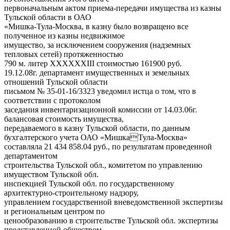
первоначальным актом приема-передачи имущества из казны
Тульской области в ОАО
«Мишка-Тула-Москва, в казну было возвращено все
полученное из казны недвижимое
имущество, за исключением сооружения (надземных
тепловых сетей) протяженностью
790 м. литер ХХХХХХIII стоимостью 161900 руб.
19.12.08г. департамент имущественных и земельных
отношений Тульской области
письмом № 35-01-16/3323 уведомил истца о том, что в
соответствии с протоколом
заседания инвентаризационной комиссии от 14.03.06г.
балансовая стоимость имущества,
передаваемого в казну Тульской области, по данным
бухгалтерского учета ОАО «МишкаТула-Москва»
составляла 21 434 858.04 руб., по результатам проведенной
департаментом
строительства Тульской обл., комитетом по управлению
имуществом Тульской обл.
инспекцией Тульской обл. по государственному
архитектурно-строительному надзору,
управлением государственной вневедомственной экспертизы
и региональным центром по
ценообразованию в строительстве Тульской обл. экспертизы
представленной обществом