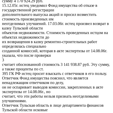
сумму 4 170 924.29 руб.
15.12.05г. истец уведомил Фонд имущества об отказе в
государственной регистрации
дополнительного выпуска акций и просил возместить
стоимость произведенных им
неотделимых улучшений. 17.03.06г. истец произвел возврат в
казну Тульской области
объектов недвижимости. Стоимость проведенных истцом на
объектах недвижимости до
их возвращения в казну ремонтно-строительных работ
определялась специально
созданной комиссий, которая в акте экспертизы от 14.08.06г.
указала, что после проверки
3
считает обоснованной стоимость 3 141 938.87 руб. Эту сумму,
а также проценты по ст.
395 ГК РФ истец просит взыскать с ответчиков в его пользу.
Ответчик Фонд имущества пояснил, что является
ненадлежащим ответчиком по делу,
он не оспаривает выводов комиссии, закрепленных в акте
экспертизы от 14.08.06г., но
считает, что эти работы нельзя признать неотделимыми
улучшениями.
Ответчик Тульская область в лице департамента финансов
Тульской области исковые