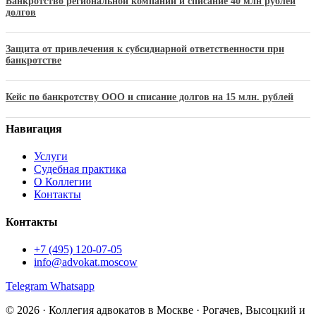
Банкротство региональной компании и списание 40 млн рублей
долгов
Защита от привлечения к субсидиарной ответственности при
банкротстве
Кейс по банкротству ООО и списание долгов на 15 млн. рублей
Навигация
Услуги
Судебная практика
О Коллегии
Контакты
Контакты
+7 (495) 120-07-05
info@advokat.moscow
Telegram
Whatsapp
© 2026 · Коллегия адвокатов в Москве · Рогачев, Высоцкий и