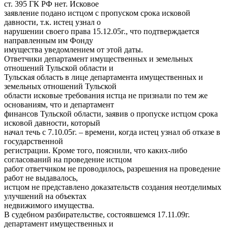
ст. 395 ГК РФ нет. Исковое
заявление подано истцом с пропуском срока исковой
давности, т.к. истец узнал о
нарушении своего права 15.12.05г., что подтверждается
направленным им Фонду
имущества уведомлением от этой даты.
Ответчики департамент имущественных и земельных
отношений Тульской области и
Тульская область в лице департамента имущественных и
земельных отношений Тульской
области исковые требования истца не признали по тем же
основаниям, что и департамент
финансов Тульской области, заявив о пропуске истцом срока
исковой давности, который
начал течь с 7.10.05г. – времени, когда истец узнал об отказе в
государственной
регистрации. Кроме того, пояснили, что каких-либо
согласований на проведение истцом
работ ответчиком не проводилось, разрешения на проведение
работ не выдавалось,
истцом не представлено доказательств создания неотделимых
улучшений на объектах
недвижимого имущества.
В судебном разбирательстве, состоявшемся 17.11.09г.
департамент имущественных и