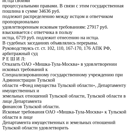
истца своими
процессуальными правами. В связи с этим государственная
пошлина в сумме 34636 руб.
подлежит распределению между истцом и ответчиком
пропорционально
удовлетворенным исковым требованиям: 27917 руб.
взыскивается с ответчика в пользу
истца, 6719 руб. подлежит отнесению на истца.
В судебных заседаниях объявлялись перерывы.
Руководствуясь ст. ст. 102, 110, 167-170, 176 АПК РФ,
арбитражный суд
Р Е Ш И Л:
Отказать ОАО «Мишка-Тула-Москва» в удовлетворении
исковых требований к
Специализированному государственному учреждению при
Администрации Тульской
области «Фонд имущества Тульской области», Департаменту
имущественных и
земельных отношений Тульской области, Тульской области в
лице Департамента
финансов Тульской области.
Исковые требования ОАО «Мишка-Тула-Москва» к Тульской
области в лице
Департамента имущественных и земельных отношений
Тульской области удовлетворить