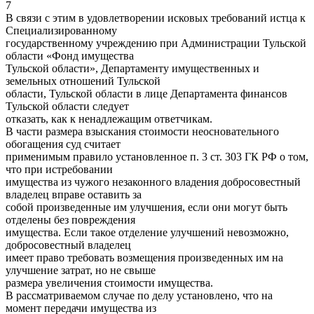
7
В связи с этим в удовлетворении исковых требований истца к
Специализированному
государственному учреждению при Администрации Тульской
области «Фонд имущества
Тульской области», Департаменту имущественных и
земельных отношений Тульской
области, Тульской области в лице Департамента финансов
Тульской области следует
отказать, как к ненадлежащим ответчикам.
В части размера взыскания стоимости неосновательного
обогащения суд считает
применимым правило установленное п. 3 ст. 303 ГК РФ о том,
что при истребовании
имущества из чужого незаконного владения добросовестный
владелец вправе оставить за
собой произведенные им улучшения, если они могут быть
отделены без повреждения
имущества. Если такое отделение улучшений невозможно,
добросовестный владелец
имеет право требовать возмещения произведенных им на
улучшение затрат, но не свыше
размера увеличения стоимости имущества.
В рассматриваемом случае по делу установлено, что на
момент передачи имущества из