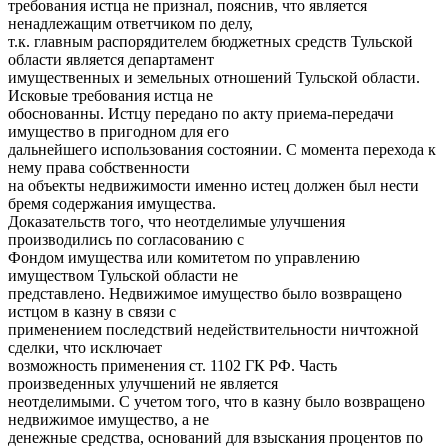
требования истца не признал, пояснив, что является
ненадлежащим ответчиком по делу,
т.к. главным распорядителем бюджетных средств Тульской
области является департамент
имущественных и земельных отношений Тульской области.
Исковые требования истца не
обоснованны. Истцу передано по акту приема-передачи
имущество в пригодном для его
дальнейшего использования состоянии. С момента перехода к
нему права собственности
на объекты недвижимости именно истец должен был нести
бремя содержания имущества.
Доказательств того, что неотделимые улучшения
производились по согласованию с
Фондом имущества или комитетом по управлению
имуществом Тульской области не
представлено. Недвижимое имущество было возвращено
истцом в казну в связи с
применением последствий недействительности ничтожной
сделки, что исключает
возможность применения ст. 1102 ГК РФ. Часть
произведенных улучшений не является
неотделимыми. С учетом того, что в казну было возвращено
недвижимое имущество, а не
денежные средства, оснований для взыскания процентов по