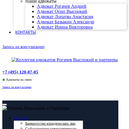
Наши адвокаты
Адвокат Рогачев Андрей
Адвокат Осип Высоцкий
Адвокат Лопатко Анастасия
Адвокат Базыкин Александр
Адвокат Ирина Викторовна
КОНТАКТЫ
Запись на консультацию
+7 (495) 120-07-05
◉
Адвокаты на связи
Запись на консультацию
Услуги
Банкротство юридических лиц
Субсидиарная ответственность