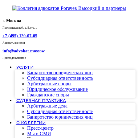
г. Москва
Пресненская наб., д. 8, стр. 1
+7 (495) 120-07-05
Адвокаты на связи
info@advokat.moscow
Прием документов
УСЛУГИ
Банкротство юридических лиц
Субсидиарная ответственность
Арбитражные споры
Юридическое обслуживание
Гражданские споры
СУДЕБНАЯ ПРАКТИКА
Арбитражные дела
Субсидиарная ответственность
Банкротство юридических лиц
О КОЛЛЕГИИ
Пресс-центр
Мы в СМИ