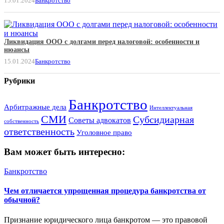
15.01.2024
Банкротство
Ликвидация ООО с долгами перед налоговой: особенности и
нюансы
15.01.2024
Банкротство
Рубрики
Банкротство
Арбитражные дела
Интеллектуальная
СМИ
Субсидиарная
Советы адвокатов
собственность
ответственность
Уголовное право
Вам может быть интересно:
Банкротство
Чем отличается упрощенная процедура банкротства от
обычной?
Признание юридического лица банкротом — это правовой