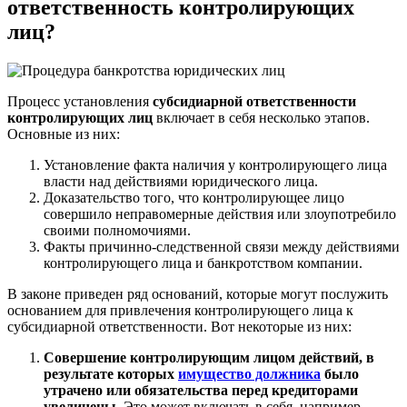
ответственность контролирующих
лиц
?
Процесс установления
субсидиарной ответственности
контролирующих лиц
включает в себя несколько этапов.
Основные из них:
Установление факта наличия у контролирующего лица
власти над действиями юридического лица.
Доказательство того, что контролирующее лицо
совершило неправомерные действия или злоупотребило
своими полномочиями.
Факты причинно-следственной связи между действиями
контролирующего лица и банкротством компании.
В законе приведен ряд оснований, которые могут послужить
основанием для привлечения контролирующего лица к
субсидиарной ответственности. Вот некоторые из них:
Совершение контролирующим лицом действий, в
результате которых
имущество должника
было
утрачено или обязательства перед кредиторами
увеличены.
Это может включать в себя, например,