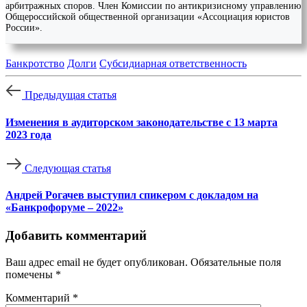
арбитражных споров. Член Комиссии по антикризисному управлению
Общероссийской общественной организации «Ассоциация юристов
России».
Банкротство
Долги
Субсидиарная ответственность
Предыдущая статья
Изменения в аудиторском законодательстве с 13 марта
2023 года
Следующая статья
Андрей Рогачев выступил спикером с докладом на
«Банкрофоруме – 2022»
Добавить комментарий
Ваш адрес email не будет опубликован.
Обязательные поля
помечены
*
Комментарий
*