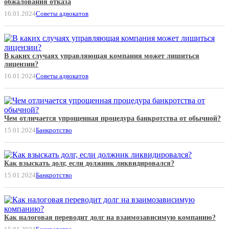
обжалования отказа
16.01.2024
Советы адвокатов
В каких случаях управляющая компания может лишиться
лицензии?
16.01.2024
Советы адвокатов
Чем отличается упрощенная процедура банкротства от обычной?
15.01.2024
Банкротство
Как взыскать долг, если должник ликвидировался?
15.01.2024
Банкротство
Как налоговая переводит долг на взаимозависимую компанию?