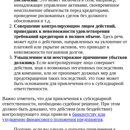
ненадлежащее управление активами, своевременное
неисполнение обязательств перед кредиторами,
проведение рискованных сделок без должного
обоснования и т.д.
Совершение контролирующим лицом действий,
приведших к невозможности удовлетворения
требований кредиторов в полном объеме.
Здесь речь
может идти о действиях, направленных на уклонение от
платежей или укрытие активов, что приводит к
невозможности погашения долгов.
Умышленное или неосторожное причинение убытков
должнику.
Если контролирующее лицо совершает
действия, зная о возможных негативных последствиях
для компании, или не принимает должных мер для
предотвращения таких последствий, это тоже может
быть основанием для привлечения его к субсидиарной
ответственности.
Важно отметить, что для привлечения к субсидиарной
ответственности, необходимо судебное решение. При этом
должно быть доказано, что действия (или бездействие)
контролирующего лица привели к
банкротству или
ухудшению финансового положения предприятия
.
Поэтому, если вы узнали о попытке привлечения к