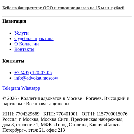
Кейс по банкротству ООО и списание долгов на 15 млн. рублей
Навигация
Услуги
Судебная практика
О Коллегии
Контакты
Контакты
+7 (495) 120-07-05
info@advokat.moscow
Telegram
Whatsapp
© 2026 · Коллегия адвокатов в Москве · Рогачев, Высоцкий и
партнеры · Все права защищены.
ИНН: 7704329669 · КПП: 770401001 · ОГРН: 1157700015076 ·
Россия, г. Москва,
Москва-Сити, Пресненская набережная,
дом 8, строение 1,
МФК «Город Столиц», Башня «Санкт-
Петербург», этаж 21, офис 213