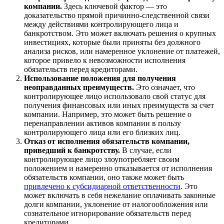
компании.
Здесь ключевой фактор — это
доказательство прямой причинно-следственной связи
между действиями контролирующего лица и
банкротством. Это может включать решения о крупных
инвестициях, которые были приняты без должного
анализа рисков, или намеренное уклонение от платежей,
которое привело к невозможности исполнения
обязательств перед кредиторами.
Использование положения для получения
неоправданных преимуществ.
Это означает, что
контролирующее лицо использовало свой статус для
получения финансовых или иных преимуществ за счет
компании. Например, это может быть решение о
перенаправлении активов компании в пользу
контролирующего лица или его близких лиц.
Отказ от исполнения обязательств компании,
приведший к банкротству.
В случае, если
контролирующее лицо злоупотребляет своим
положением и намеренно отказывается от исполнения
обязательств компании, оно также может быть
привлечено к субсидиарной ответственности
. Это
может включать в себя нежелание оплачивать законные
долги компании, уклонение от налогообложения или
сознательное игнорирование обязательств перед
кредиторами.