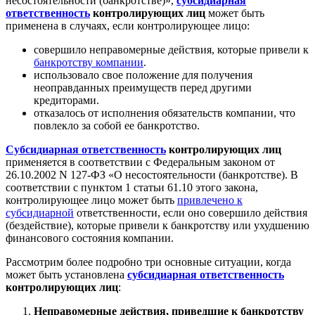
несостоятельности (банкротстве)»,
субсидиарная
ответственность
контролирующих лиц
может быть
применена в случаях, если контролирующее лицо:
совершило неправомерные действия, которые привели к
банкротству компании
.
использовало свое положение для получения
неоправданных преимуществ перед другими
кредиторами.
отказалось от исполнения обязательств компании, что
повлекло за собой ее банкротство.
Субсидиарная ответственность
контролирующих лиц
применяется в соответствии с Федеральным законом от
26.10.2002 N 127-ФЗ «О несостоятельности (банкротстве). В
соответствии с пунктом 1 статьи 61.10 этого закона,
контролирующее лицо может быть
привлечено к
субсидиарной
ответственности, если оно совершило действия
(бездействие), которые привели к банкротству или ухудшению
финансового состояния компании.
Рассмотрим более подробно три основные ситуации, когда
может быть установлена
субсидиарная ответственность
контролирующих лиц
:
Неправомерные действия, приведшие к банкротству