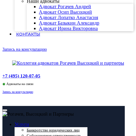
Наши адвокаты
Адвокат Рогачев Андрей
Адвокат Осип Высоцкий
Адвокат Лопатко Анастасия
Адвокат Базыкин Александр
Адвокат Ирина Викторовна
КОНТАКТЫ
Запись на консультацию
+7 (495) 120-07-05
◉
Адвокаты на связи
Запись на консультацию
Услуги
Банкротство юридических лиц
Субсидиарная ответственность