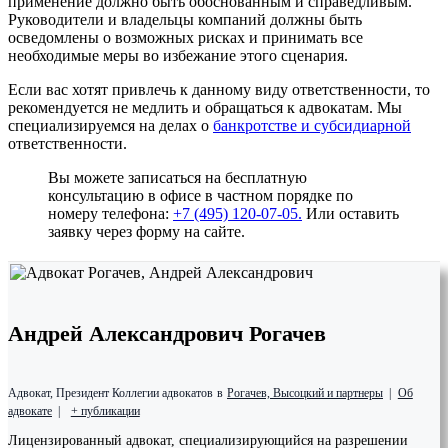
применение должно быть обоснованным и справедливым.
Руководители и владельцы компаний должны быть
осведомлены о возможных рисках и принимать все
необходимые меры во избежание этого сценария.
Если вас хотят привлечь к данному виду ответственности, то
рекомендуется не медлить и обращаться к адвокатам. Мы
специализируемся на делах о
банкротстве и субсидиарной
ответственности.
Вы можете записаться на бесплатную
консультацию в офисе в частном порядке по
номеру телефона:
+7 (495) 120-07-05.
Или оставить
заявку через форму на сайте.
Андрей Александрович Рогачев
Адвокат, Президент Коллегии адвокатов
в
Рогачев, Высоцкий и партнеры
|
Об
адвокате
|
+ публикации
Лицензированный адвокат, специализирующийся на разрешении