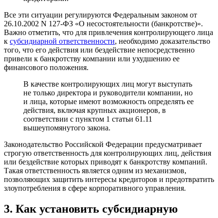
Все эти ситуации регулируются Федеральным законом от
26.10.2002 N 127-ФЗ «О несостоятельности (банкротстве)».
Важно отметить, что для привлечения контролирующего лица
к
субсидиарной ответственности
, необходимо доказательство
того, что его действия или бездействие непосредственно
привели к банкротству компании или ухудшению ее
финансового положения.
В качестве контролирующих лиц могут выступать
не только директора и руководители компании, но
и лица, которые имеют возможность определять ее
действия, включая крупных акционеров, в
соответствии с пунктом 1 статьи 61.11
вышеупомянутого закона.
Законодательство Российской Федерации предусматривает
строгую ответственность для контролирующих лиц, действия
или бездействие которых приводят к банкротству компаний.
Такая ответственность является одним из механизмов,
позволяющих защитить интересы кредиторов и предотвратить
злоупотребления в сфере корпоративного управления.
3. Как установить
субсидиарную