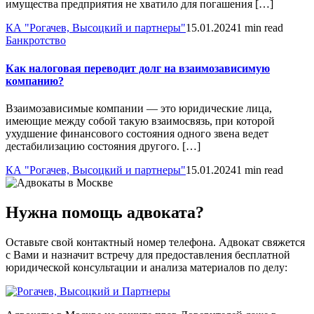
имущества предприятия не хватило для погашения […]
КА "Рогачев, Высоцкий и партнеры"
15.01.2024
1 min read
Банкротство
Как налоговая переводит долг на взаимозависимую
компанию?
Взаимозависимые компании — это юридические лица,
имеющие между собой такую взаимосвязь, при которой
ухудшение финансового состояния одного звена ведет
дестабилизацию состояния другого. […]
КА "Рогачев, Высоцкий и партнеры"
15.01.2024
1 min read
Нужна помощь адвоката?
Оставьте свой контактный номер телефона. Адвокат свяжется
с Вами и назначит встречу для предоставления бесплатной
юридической консультации и анализа материалов по делу: