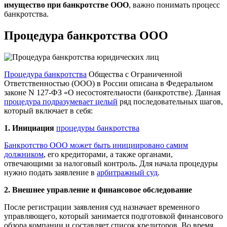
имущество при банкротстве ООО
, важно понимать процесс
банкротства.
Процедура банкротства ООО
Процедура банкротства
Общества с Ограниченной
Ответственностью (ООО) в России описана в Федеральном
законе N 127-ФЗ «О несостоятельности (банкротстве). Данная
процедура подразумевает целый
ряд последовательных шагов,
который включает в себя:
1. Инициация
процедуры банкротства
Банкротство ООО может быть инициировано самим
должником
, его кредиторами, а также органами,
отвечающими за налоговый контроль. Для начала процедуры
нужно подать заявление в
арбитражный суд
.
2. Внешнее управление и финансовое обследование
После регистрации заявления суд назначает временного
управляющего, который занимается подготовкой финансового
обзора компании и составляет список кредиторов. Во время