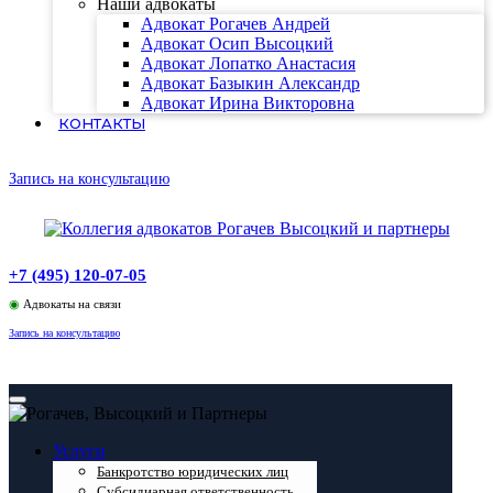
Наши адвокаты
Адвокат Рогачев Андрей
Адвокат Осип Высоцкий
Адвокат Лопатко Анастасия
Адвокат Базыкин Александр
Адвокат Ирина Викторовна
КОНТАКТЫ
Запись на консультацию
+7 (495) 120-07-05
◉
Адвокаты на связи
Запись на консультацию
Услуги
Банкротство юридических лиц
Субсидиарная ответственность