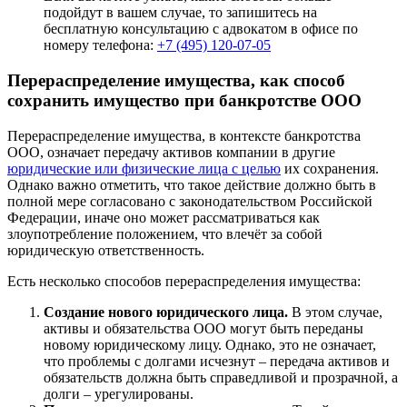
подойдут в вашем случае, то запишитесь на
бесплатную консультацию с адвокатом в офисе по
номеру телефона:
+7 (495) 120-07-05
Перераспределение имущества, как способ
сохранить имущество при банкротстве ООО
Перераспределение имущества, в контексте банкротства
ООО, означает передачу активов компании в другие
юридические или физические лица с целью
их сохранения.
Однако важно отметить, что такое действие должно быть в
полной мере согласовано с законодательством Российской
Федерации, иначе оно может рассматриваться как
злоупотребление положением, что влечёт за собой
юридическую ответственность.
Есть несколько способов перераспределения имущества:
Создание нового юридического лица.
В этом случае,
активы и обязательства ООО могут быть переданы
новому юридическому лицу. Однако, это не означает,
что проблемы с долгами исчезнут – передача активов и
обязательств должна быть справедливой и прозрачной, а
долги – урегулированы.