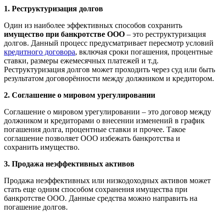
1. Реструктуризация долгов
Один из наиболее эффективных способов сохранить
имущество при банкротстве ООО
– это реструктуризация
долгов. Данный процесс предусматривает пересмотр условий
кредитного договора
, включая сроки погашения, процентные
ставки, размеры ежемесячных платежей и т.д.
Реструктуризация долгов может проходить через суд или быть
результатом договорённости между должником и кредитором.
2. Соглашение о мировом урегулировании
Соглашение о мировом урегулировании – это договор между
должником и кредиторами о внесении изменений в график
погашения долга, процентные ставки и прочее. Такое
соглашение позволяет ООО избежать банкротства и
сохранить имущество.
3. Продажа неэффективных активов
Продажа неэффективных или низкодоходных активов может
стать еще одним способом сохранения имущества при
банкротстве ООО. Данные средства можно направить на
погашение долгов.