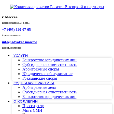
г. Москва
Пресненская наб., д. 8, стр. 1
+7 (495) 120-07-05
Адвокаты на связи
info@advokat.moscow
Прием документов
УСЛУГИ
Банкротство юридических лиц
Субсидиарная ответственность
Арбитражные споры
Юридическое обслуживание
Гражданские споры
СУДЕБНАЯ ПРАКТИКА
Арбитражные дела
Субсидиарная ответственность
Банкротство юридических лиц
О КОЛЛЕГИИ
Пресс-центр
Мы в СМИ