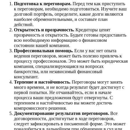
Подготовка к переговорам.
Перед тем как приступить
к переговорам, необходимо подготовиться. Изучите ваш
долговой портфель, определите, какие долги являются
наиболее обременительными, и составьте план
действий.
Открытость и прозрачность.
Кредиторы ценят
прозрачность и открытость. Будьте готовы предоставить
всю необходимую информацию о финансовом
состоянии вашей компании.
Профессиональная помощь.
Если у вас нет опыта
ведения переговоров, может быть полезно привлечь к
процессу профессионалов. Это может быть юридическая
компания, специализирующаяся на вопросах
банкротства, или независимый финансовый
консультант.
Терпение и настойчивость.
Переговоры могут занять
много времени, и не всегда результат будет достигнут с
первой попытки. Не отчаивайтесь, если в начале
процесса ваши предложения будут отвергнуты. С
терпением и настойчивостью вы можете достичь
компромиссного решения.
Документирование результатов переговоров.
Все
договоренности, достигнутые в ходе переговоров,
следует зафиксировать в письменной форме. Это может
понадобиться в дальнейшем при обращении в суд или