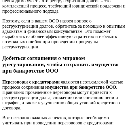
необходимо учесть, что реструктуризация долгов – это
комплексный процесс, требующий юридической поддержки и
профессионального подхода.
Поэтому, если в вашем ООО назрел вопрос о
реструктуризации долгов, обратитесь за помощью к опытным
адвокатам и финансовым консультантам. Это поможет
выработать наиболее эффективную стратегию и избежать
возможных ошибок при проведении процедуры
реструктуризации.
Добиться соглашения о мировом
урегулировании, чтобы сохранить имущество
при банкротстве ООО
Переговоры с кредиторами
являются неотъемлемой частью
процесса сохранения
имущества при банкротстве ООО
.
Правильно проведенные переговоры могут привести к
реструктуризации долга, снижению или списанию пени и
штрафов, а также к улучшению общих условий кредитного
договора.
Вот несколько важных аспектов, которые необходимо
учитывать при проведении переговоров с кредиторами: