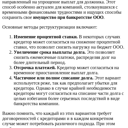
направленный на упрощение выплат для должника. Этот
способ особенно актуален для компаний, столкнувшихся с
временными финансовыми трудностями и ищущих способы
сохранить свое
имущество при банкротстве ООО
.
Основные методы реструктуризации включают:
Изменение процентной ставки.
В некоторых случаях
кредитор может согласиться на снижение процентной
ставки, что позволит снизить нагрузку на бюджет ООО.
Увеличение срока выплаты долга.
Это позволяет
снизить ежемесячные платежи, распределяя долг на
более длительный период.
Отсрочка платежей.
Кредитор может согласиться на
временное приостановление выплат долга.
Частичное или полное списание долга.
Этот вариант
используется реже, так как предполагает убытки для
кредитора. Однако в случае крайней необходимости
кредиторы могут согласиться на списание части долга с
целью избегания более серьезных последствий в виде
банкротства компании.
Важно помнить, что каждый из этих вариантов требует
договоренностей с кредиторами и в каждом конкретном
случае может потребовать различного подхода. При этом