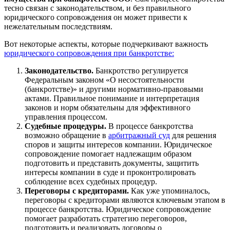
тесно связан с законодательством, и без правильного
юридического сопровождения он может привести к
нежелательным последствиям.
Вот некоторые аспекты, которые подчеркивают важность
юридического сопровождения при банкротстве:
Законодательство.
Банкротство регулируется
Федеральным законом «О несостоятельности
(банкротстве)» и другими нормативно-правовыми
актами. Правильное понимание и интерпретация
законов и норм обязательны для эффективного
управления процессом.
Судебные процедуры.
В процессе банкротства
возможно обращение в
арбитражный суд
для решения
споров и защиты интересов компании. Юридическое
сопровождение помогает надлежащим образом
подготовить и представить документы, защитить
интересы компании в суде и проконтролировать
соблюдение всех судебных процедур.
Переговоры с кредиторами.
Как уже упоминалось,
переговоры с кредиторами являются ключевым этапом в
процессе банкротства. Юридическое сопровождение
помогает разработать стратегию переговоров,
подготовить и реализовать договоры о