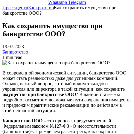
Whatsapp
Telegram
Пресс-центр
Банкротство
Как сохранить имущество при
банкротстве ООО?
Как сохранить имущество при
банкротстве ООО?
19.07.2023
Банкротство
1 min read
В современной экономической ситуации, банкротство ООО
может стать реальностью даже для успешных компаний.
Однако, важный вопрос, который волнует каждого
учредителя или директора в такой ситуации: как сохранить
имущество при банкротстве ООО
? В данной статье мы
подробно рассмотрим возможные пути сохранения имущества
и предложим практические рекомендации по действиям в
этой непростой ситуации.
Банкротство ООО
– это процесс, предусмотренный
Федеральным законом №127-ФЗ «О несостоятельности
(банкротстве)». Прежде чем рассмотреть, как сохранить