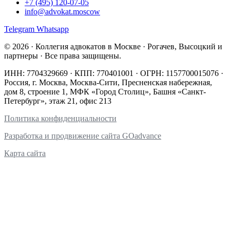
+7 (495) 120-07-05
info@advokat.moscow
Telegram
Whatsapp
© 2026 · Коллегия адвокатов в Москве · Рогачев, Высоцкий и
партнеры · Все права защищены.
ИНН: 7704329669 · КПП: 770401001 · ОГРН: 1157700015076 ·
Россия, г. Москва,
Москва-Сити, Пресненская набережная,
дом 8, строение 1,
МФК «Город Столиц», Башня «Санкт-
Петербург», этаж 21, офис 213
Политика конфиденциальности
Разработка и продвижение сайта GOadvance
Карта сайта