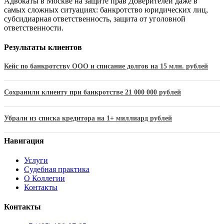
Адвокаты в Москве на защите прав Доверителей даже в
самых сложных ситуациях: банкротство юридических лиц,
субсидиарная ответственность, защита от уголовной
ответственности.
Результаты клиентов
Кейс по банкротству ООО и списание долгов на 15 млн. рублей
Сохранили клиенту при банкротстве 21 000 000 рублей
Убрали из списка кредитора на 1+ миллиард рублей
Навигация
Услуги
Судебная практика
О Коллегии
Контакты
Контакты